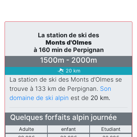
La station de ski des
Monts d'Olmes
à 160 min de Perpignan
1500m - 2000m
20 km
La station de ski des Monts d'Olmes se
trouve à 133 km de Perpignan.
Son
domaine de ski alpin
est de
20 km.
Quelques forfaits alpin journée
Adulte
enfant
Etudiant