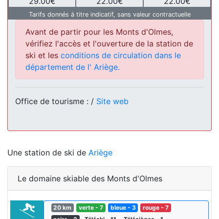
29.00€
22.00€
22.00€
Tarifs donnés à titre indicatif, sans valeur contractuelle
Avant de partir pour les Monts d'Olmes,
vérifiez l'accès et l'ouverture de la station de
ski et les
conditions de circulation dans le
département de l' Ariège.
Office de tourisme : /
Site web
Une station de ski de
Ariège
Le domaine skiable des Monts d'Olmes
20 km
verte - 7
bleue - 3
rouge - 7