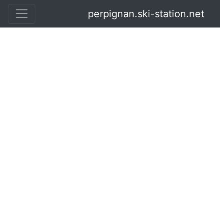
perpignan.ski-station.net