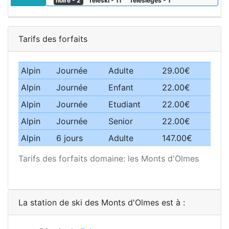
noire - 2
Téléski - 11
Télésièges - 1
Tarifs des forfaits
Alpin
Journée
Adulte
29.00€
Alpin
Journée
Enfant
22.00€
Alpin
Journée
Etudiant
22.00€
Alpin
Journée
Senior
22.00€
Alpin
6 jours
Adulte
147.00€
Tarifs des forfaits domaine: les Monts d'Olmes
La station de ski des Monts d'Olmes est à :